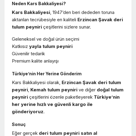
Neden Kars Bakkaliyesi?
Kars Bakkaliyesi
, 1947’den beri dededen toruna
aktarılan tecrübesiyle en kaliteli
Erzincan Şavak deri
tulum peyniri
çeşitlerini sizlere sunar.
Geleneksel ve doğal ürün seçimi
Katkısız
yayla tulum peyniri
Güvenilir tedarik
Premium kalite anlayışı
Türkiye’nin Her Yerine Gönderim
Kars Bakkaliyesi olarak,
Erzincan Şavak deri tulum
peyniri
,
Kemah tulum peyniri
ve diğer
doğal tulum
peyniri
çeşitlerini özenle paketleyerek
Türkiye’nin
her yerine hızlı ve güvenli kargo ile
gönderiyoruz
.
Sonuç
Eğer gerçek
deri tulum peyniri satın al