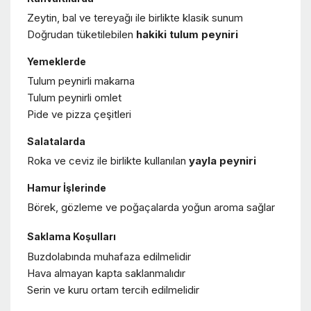
Zeytin, bal ve tereyağı ile birlikte klasik sunum
Doğrudan tüketilebilen
hakiki tulum peyniri
Yemeklerde
Tulum peynirli makarna
Tulum peynirli omlet
Pide ve pizza çeşitleri
Salatalarda
Roka ve ceviz ile birlikte kullanılan
yayla peyniri
Hamur İşlerinde
Börek, gözleme ve poğaçalarda yoğun aroma sağlar
Saklama Koşulları
Buzdolabında muhafaza edilmelidir
Hava almayan kapta saklanmalıdır
Serin ve kuru ortam tercih edilmelidir