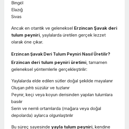
Bingöl
Elazığ
Sivas
Ancak en otantik ve geleneksel
Erzincan Şavak deri
tulum peyniri
, yaylalarda üretilen gerçek lezzet
olarak öne çıkar.
Erzincan Şavak Deri Tulum Peyniri Nasıl Üretilir?
Erzincan deri tulum peyniri üretimi
, tamamen
geleneksel yöntemlerle gerçekleştirilir:
Yaylalarda elde edilen sütler doğal şekilde mayalanır
Oluşan pıhtı süzülür ve tuzlanır
Peynir, keçi veya koyun derisinden yapılan tulumlara
basılır
Serin ve nemli ortamlarda (mağara veya doğal
depolarda) aylarca olgunlaştırılır
Bu süreç sayesinde
yayla tulum peyniri
, kendine