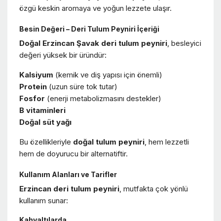
özgü keskin aromaya ve yoğun lezzete ulaşır.
Besin Değeri – Deri Tulum Peyniri İçeriği
Doğal Erzincan Şavak deri tulum peyniri
, besleyici
değeri yüksek bir üründür:
Kalsiyum
(kemik ve diş yapısı için önemli)
Protein
(uzun süre tok tutar)
Fosfor
(enerji metabolizmasını destekler)
B vitaminleri
Doğal süt yağı
Bu özellikleriyle
doğal tulum peyniri
, hem lezzetli
hem de doyurucu bir alternatiftir.
Kullanım Alanları ve Tarifler
Erzincan deri tulum peyniri
, mutfakta çok yönlü
kullanım sunar:
Kahvaltılarda