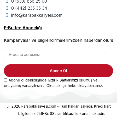
0 (530) 856 25 00
0 (442) 235 35 34
info@karsbakkaliyesi.com
E-Bülten Aboneliği
Kampanyalar ve bilgilendirmelerimizden haberdar olun!
Abone Ol
Abone ol denildiğinde
Gizlilik Şartlarımızı
okumuş ve
onaylamış varsayılırsınız. Okumak için linke tıklayabilirsiniz.
2026 karsbakkaliyesi.com - Tüm hakları saklıdır. Kredi kartı
bilgileriniz 256-Bit SSL sertifikası ile korunmaktadır.