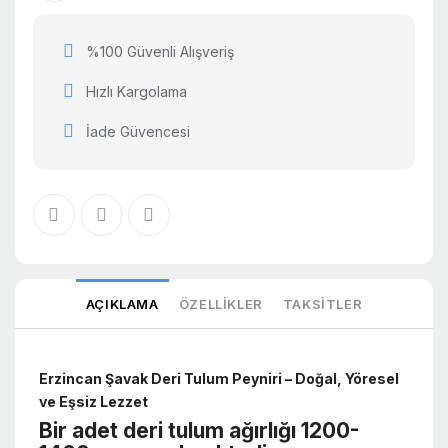
%100 Güvenli Alışveriş
Hızlı Kargolama
İade Güvencesi
AÇIKLAMA
ÖZELLIKLER
TAKSITLER
Erzincan Şavak Deri Tulum Peyniri – Doğal, Yöresel
ve Eşsiz Lezzet
Bir adet deri tulum ağırlığı 1200-