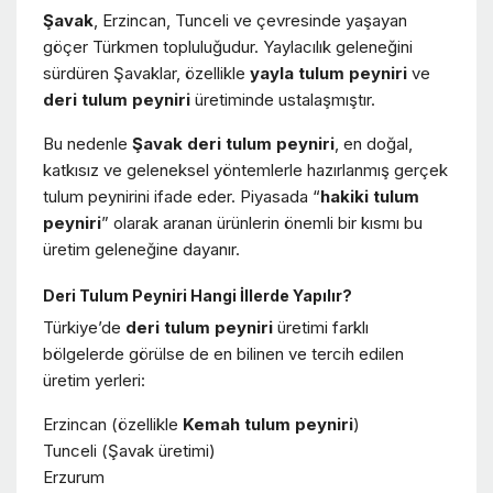
Şavak
, Erzincan, Tunceli ve çevresinde yaşayan
göçer Türkmen topluluğudur. Yaylacılık geleneğini
sürdüren Şavaklar, özellikle
yayla tulum peyniri
ve
deri tulum peyniri
üretiminde ustalaşmıştır.
Bu nedenle
Şavak deri tulum peyniri
, en doğal,
katkısız ve geleneksel yöntemlerle hazırlanmış gerçek
tulum peynirini ifade eder. Piyasada “
hakiki tulum
peyniri
” olarak aranan ürünlerin önemli bir kısmı bu
üretim geleneğine dayanır.
Deri Tulum Peyniri Hangi İllerde Yapılır?
Türkiye’de
deri tulum peyniri
üretimi farklı
bölgelerde görülse de en bilinen ve tercih edilen
üretim yerleri:
Erzincan (özellikle
Kemah tulum peyniri
)
Tunceli (Şavak üretimi)
Erzurum