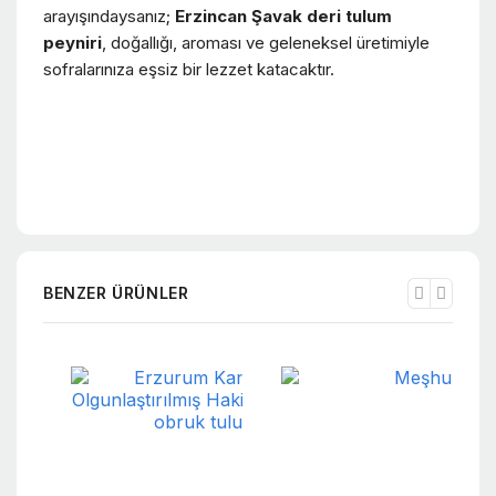
arayışındaysanız;
Erzincan Şavak deri tulum
peyniri
, doğallığı, aroması ve geleneksel üretimiyle
sofralarınıza eşsiz bir lezzet katacaktır.
BENZER ÜRÜNLER