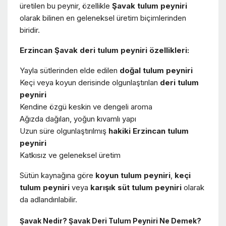
üretilen bu peynir, özellikle
Şavak tulum peyniri
olarak bilinen en geleneksel üretim biçimlerinden
biridir.
Erzincan Şavak deri tulum peyniri özellikleri:
Yayla sütlerinden elde edilen
doğal tulum peyniri
Keçi veya koyun derisinde olgunlaştırılan
deri tulum
peyniri
Kendine özgü keskin ve dengeli aroma
Ağızda dağılan, yoğun kıvamlı yapı
Uzun süre olgunlaştırılmış
hakiki Erzincan tulum
peyniri
Katkısız ve geleneksel üretim
Sütün kaynağına göre
koyun tulum peyniri
,
keçi
tulum peyniri
veya
karışık süt tulum peyniri
olarak
da adlandırılabilir.
Şavak Nedir? Şavak Deri Tulum Peyniri Ne Demek?